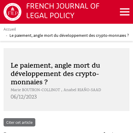
Aller au contenu principal
FRENCH JOURNAL OF
LEGAL POLICY
Accueil
Fil d'Ariane
Le paiement, angle mort du développement des crypto-monnaies ?
Le paiement, angle mort du
développement des crypto-
monnaies ?
Marie BOUTRON-COLLINOT
Anabel RIAÑO-SAAD
,
pdf
06/12/2023
Citer cet article