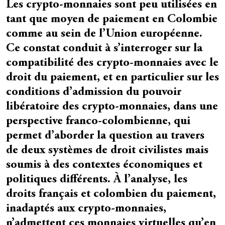
Les crypto-monnaies sont peu utilisées en
Résumé
tant que moyen de paiement en Colombie
comme au sein de l’Union européenne.
Ce constat conduit à s’interroger sur la
compatibilité des crypto-monnaies avec le
droit du paiement, et en particulier sur les
conditions d’admission du pouvoir
libératoire des crypto-monnaies, dans une
perspective franco-colombienne, qui
permet d’aborder la question au travers
de deux systèmes de droit civilistes mais
soumis à des contextes économiques et
politiques différents. À l’analyse, les
droits français et colombien du paiement,
inadaptés aux crypto-monnaies,
n’admettent ces monnaies virtuelles qu’en