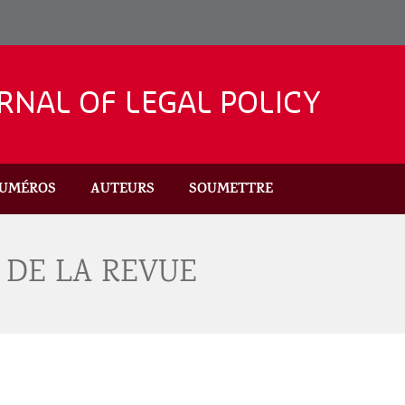
RNAL OF LEGAL POLICY
UMÉROS
AUTEURS
SOUMETTRE
 DE LA REVUE