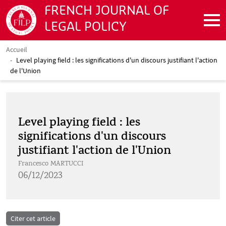
Aller au contenu principal
FRENCH JOURNAL OF
LEGAL POLICY
Accueil
Fil d'Ariane
Level playing field : les significations d'un discours justifiant l'action
de l'Union
Level playing field : les
significations d'un discours
justifiant l'action de l'Union
Francesco MARTUCCI
pdf
06/12/2023
Citer cet article