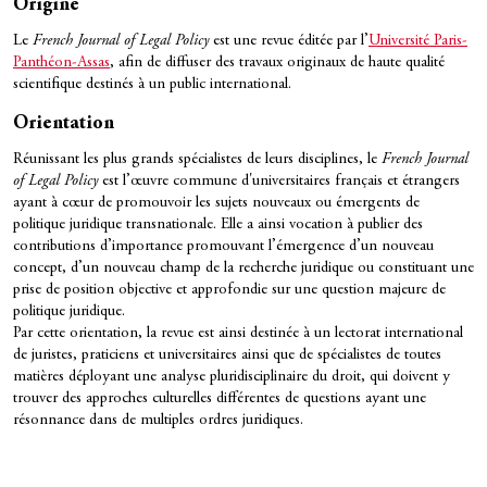
Origine
Le
French Journal of Legal Policy
est une revue éditée par l’
Université Paris-
Panthéon-Assas
, afin de diffuser des travaux originaux de haute qualité
scientifique destinés à un public international.
Orientation
Réunissant les plus grands spécialistes de leurs disciplines, le
French Journal
of Legal Policy
est l’œuvre commune d'universitaires français et étrangers
ayant à cœur de promouvoir les sujets nouveaux ou émergents de
politique juridique transnationale. Elle a ainsi vocation à publier des
contributions d’importance promouvant l’émergence d’un nouveau
concept, d’un nouveau champ de la recherche juridique ou constituant une
prise de position objective et approfondie sur une question majeure de
politique juridique.
Par cette orientation, la revue est ainsi destinée à un lectorat international
de juristes, praticiens et universitaires ainsi que de spécialistes de toutes
matières déployant une analyse pluridisciplinaire du droit, qui doivent y
trouver des approches culturelles différentes de questions ayant une
résonnance dans de multiples ordres juridiques.