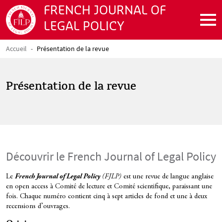
Aller au contenu principal
FRENCH JOURNAL OF
LEGAL POLICY
Accueil
Présentation de la revue
Fil d'Ariane
Présentation de la revue
Découvrir le French Journal of Legal Policy
Texte
Le
French Journal of Legal Policy
(FJLP)
est une revue de langue anglaise
en open access à Comité de lecture et Comité scientifique, paraissant une
fois. Chaque numéro contient cinq à sept articles de fond et une à deux
recensions d’ouvrages.