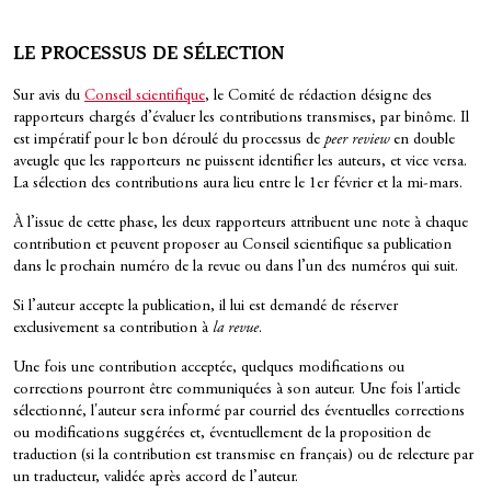
LE PROCESSUS DE SÉLECTION
Sur avis du
Conseil scientifique
, le Comité de rédaction désigne des
rapporteurs chargés d’évaluer les contributions transmises, par binôme. Il
est impératif pour le bon déroulé du processus de
peer review
en double
aveugle que les rapporteurs ne puissent identifier les auteurs, et vice versa.
La sélection des contributions aura lieu entre le 1er février et la mi-mars.
À l’issue de cette phase, les deux rapporteurs attribuent une note à chaque
contribution et peuvent proposer au Conseil scientifique sa publication
dans le prochain numéro de la revue ou dans l’un des numéros qui suit.
Si l’auteur accepte la publication, il lui est demandé de réserver
exclusivement sa contribution à
la revue
.
Une fois une contribution acceptée, quelques modifications ou
corrections pourront être communiquées à son auteur. Une fois l'article
sélectionné, l'auteur sera informé par courriel des éventuelles corrections
ou modifications suggérées et, éventuellement de la proposition de
traduction (si la contribution est transmise en français) ou de relecture par
un traducteur, validée après accord de l’auteur.