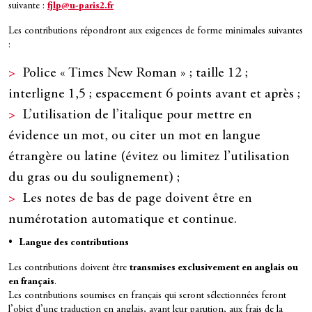
suivante :
fjlp@u-paris2.fr
Les contributions répondront aux exigences de forme minimales suivantes
:
Police « Times New Roman » ; taille 12 ;
interligne 1,5 ; espacement 6 points avant et après ;
L’utilisation de l’italique pour mettre en
évidence un mot, ou citer un mot en langue
étrangère ou latine (évitez ou limitez l’utilisation
du gras ou du soulignement) ;
Les notes de bas de page doivent être en
numérotation automatique et continue.
• Langue des contributions
Les contributions doivent être
transmises exclusivement en anglais ou
en français
.
Les contributions soumises en français qui seront sélectionnées feront
l’objet d’une traduction en anglais, avant leur parution, aux frais de la