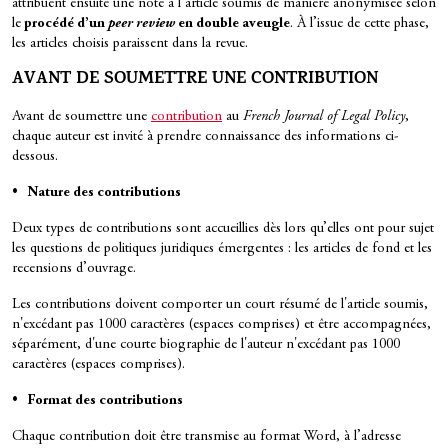
attribuent ensuite une note à l’article soumis de manière anonymisée selon
le
procédé d’un
peer review
en double aveugle
. À l’issue de cette phase,
les articles choisis paraissent dans la revue.
AVANT DE SOUMETTRE UNE CONTRIBUTION
Avant de soumettre une
contribution
au
French Journal of Legal Policy
,
chaque auteur est invité à prendre connaissance des informations ci-
dessous.
• Nature des contributions
Deux types de contributions sont accueillies dès lors qu’elles ont pour sujet
les questions de politiques juridiques émergentes : les articles de fond et les
recensions d’ouvrage.
Les contributions doivent comporter un court résumé de l'article soumis,
n'excédant pas 1000 caractères (espaces comprises) et être accompagnées,
séparément, d'une courte biographie de l'auteur n'excédant pas 1000
caractères (espaces comprises).
• Format des contributions
Chaque contribution doit être transmise au format Word, à l’adresse