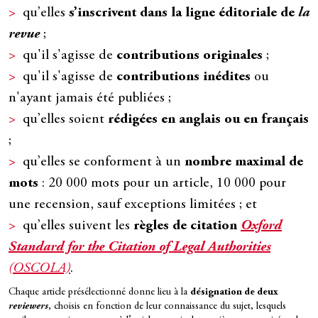
qu’elles
s’inscrivent dans la ligne éditoriale de
la
revue
;
qu'il s'agisse de
contributions originales
;
qu'il s'agisse de
contributions inédites
ou
n'ayant jamais été publiées ;
qu’elles soient
rédigées en anglais ou en français
;
qu’elles se conforment à un
nombre maximal de
mots
: 20 000 mots pour un article, 10 000 pour
une recension, sauf exceptions limitées ; et
qu’elles suivent les
règles de citation
Oxford
Standard for the Citation of Legal Authorities
(OSCOLA)
.
Chaque article présélectionné donne lieu à la
désignation de deux
reviewers
, choisis en fonction de leur connaissance du sujet, lesquels