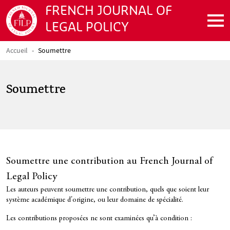
Aller au contenu principal
FRENCH JOURNAL OF
LEGAL POLICY
Accueil
Soumettre
Fil d'Ariane
Soumettre
Soumettre une contribution au French Journal of
Legal Policy
Texte
Les auteurs peuvent soumettre une contribution, quels que soient leur
système académique d'origine, ou leur domaine de spécialité.
Les contributions proposées ne sont examinées qu’à condition :