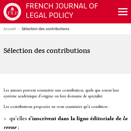
Aller au contenu principal
FRENCH JOURNAL OF
LEGAL POLICY
Accueil
Sélection des contributions
Fil d'Ariane
Sélection des contributions
Texte
Les auteurs peuvent soumettre une contribution, quels que soient leur
système académique d'origine ou leur domaine de spécialité.
Les contributions proposées ne sont examinées qu’à condition :
qu’elles
s’inscrivent dans la ligne éditoriale de
la
revue
;