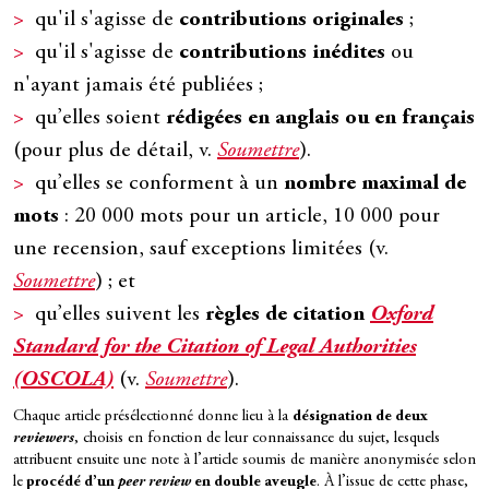
qu'il s'agisse de
contributions originales
;
qu'il s'agisse de
contributions inédites
ou
n'ayant jamais été publiées ;
qu’elles soient
rédigées en anglais ou en français
(pour plus de détail, v.
Soumettre
).
qu’elles se conforment à un
nombre maximal de
mots
: 20 000 mots pour un article, 10 000 pour
une recension, sauf exceptions limitées (v.
Soumettre
) ; et
qu’elles suivent les
règles de citation
Oxford
Standard for the Citation of Legal Authorities
(OSCOLA)
(v.
Soumettre
).
Chaque article présélectionné donne lieu à la
désignation de deux
reviewers
, choisis en fonction de leur connaissance du sujet, lesquels
attribuent ensuite une note à l’article soumis de manière anonymisée selon
le
procédé d’un
peer review
en double aveugle
. À l’issue de cette phase,