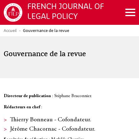
Aller au contenu principal
FRENCH JOURNAL OF
LEGAL POLICY
Accueil
Gouvernance de la revue
Fil d'Ariane
Gouvernance de la revue
Texte
Directeur de publication
: Stéphane Braconnier.
Rédacteurs en chef
:
Thierry Bonneau - Cofondateur.
Jérôme Chacornac - Cofondateur.